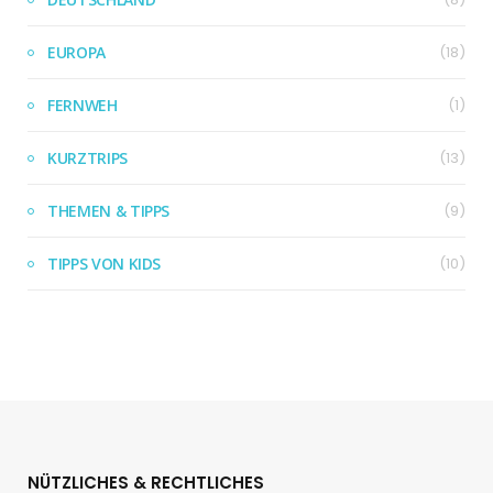
EUROPA
(18)
FERNWEH
(1)
KURZTRIPS
(13)
THEMEN & TIPPS
(9)
TIPPS VON KIDS
(10)
NÜTZLICHES & RECHTLICHES