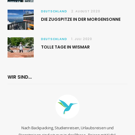
DEUTSCHLAND
2. AUGUST 2020
DIE ZUGSPITZE IN DER MORGENSONNE
DEUTSCHLAND
1. JULI 2020
TOLLE TAGE IN WISMAR
WIR SIND…
Nach Backpacking, Studienreisen, Urlaubsreisen und
Dienstreisen sind wir nun in der Phase „Reisen mit Kids“.