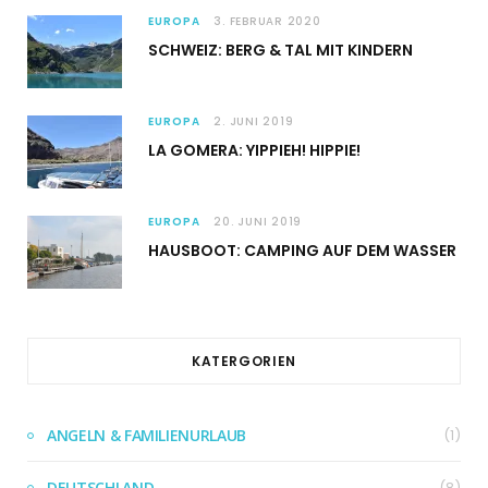
EUROPA
3. FEBRUAR 2020
SCHWEIZ: BERG & TAL MIT KINDERN
EUROPA
2. JUNI 2019
LA GOMERA: YIPPIEH! HIPPIE!
EUROPA
20. JUNI 2019
HAUSBOOT: CAMPING AUF DEM WASSER
KATERGORIEN
ANGELN & FAMILIENURLAUB
(1)
DEUTSCHLAND
(8)