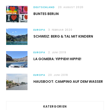
DEUTSCHLAND
20. AUGUST 2020
BUNTES BERLIN
EUROPA
3. FEBRUAR 2020
SCHWEIZ: BERG & TAL MIT KINDERN
EUROPA
2. JUNI 2019
LA GOMERA: YIPPIEH! HIPPIE!
EUROPA
20. JUNI 2019
HAUSBOOT: CAMPING AUF DEM WASSER
KATERGORIEN