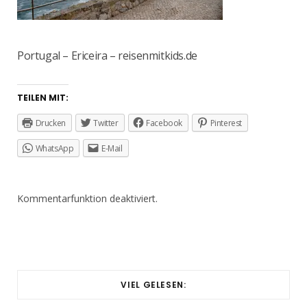
Portugal – Ericeira – reisenmitkids.de
TEILEN MIT:
Drucken
Twitter
Facebook
Pinterest
WhatsApp
E-Mail
Kommentarfunktion deaktiviert.
VIEL GELESEN: