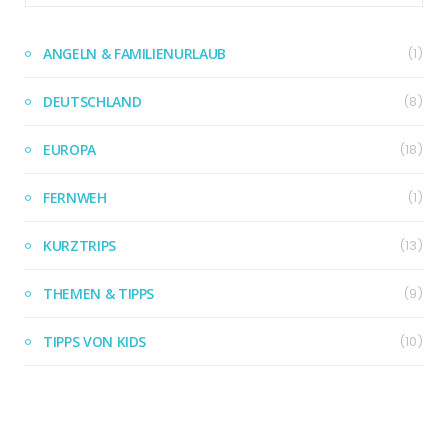
ANGELN & FAMILIENURLAUB
(1)
DEUTSCHLAND
(8)
EUROPA
(18)
FERNWEH
(1)
KURZTRIPS
(13)
THEMEN & TIPPS
(9)
TIPPS VON KIDS
(10)