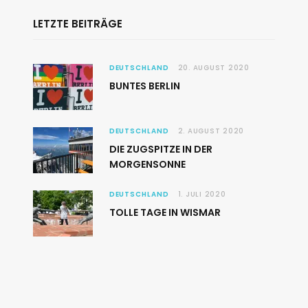
LETZTE BEITRÄGE
DEUTSCHLAND
20. AUGUST 2020
BUNTES BERLIN
DEUTSCHLAND
2. AUGUST 2020
DIE ZUGSPITZE IN DER
MORGENSONNE
DEUTSCHLAND
1. JULI 2020
TOLLE TAGE IN WISMAR