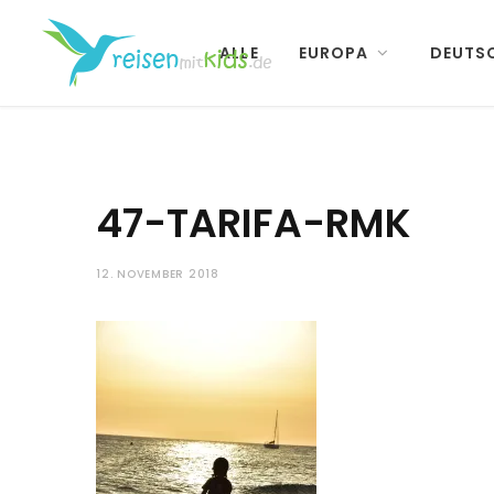
ALLE
EUROPA
DEUTS
47-TARIFA-RMK
12. NOVEMBER 2018