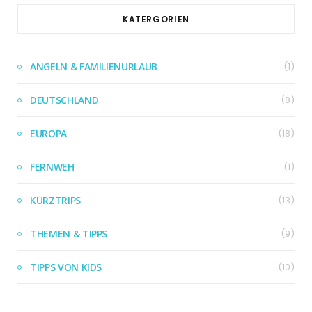
KATERGORIEN
ANGELN & FAMILIENURLAUB
(1)
DEUTSCHLAND
(8)
EUROPA
(18)
FERNWEH
(1)
KURZTRIPS
(13)
THEMEN & TIPPS
(9)
TIPPS VON KIDS
(10)