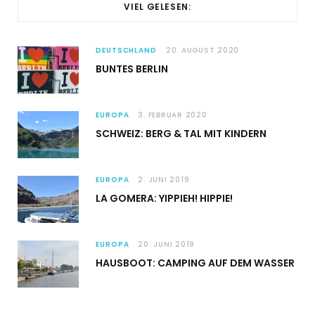
VIEL GELESEN:
DEUTSCHLAND
20. AUGUST 2020
BUNTES BERLIN
EUROPA
3. FEBRUAR 2020
SCHWEIZ: BERG & TAL MIT KINDERN
EUROPA
2. JUNI 2019
LA GOMERA: YIPPIEH! HIPPIE!
EUROPA
20. JUNI 2019
HAUSBOOT: CAMPING AUF DEM WASSER