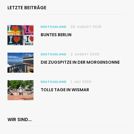
LETZTE BEITRÄGE
DEUTSCHLAND
20. AUGUST 2020
BUNTES BERLIN
DEUTSCHLAND
2. AUGUST 2020
DIE ZUGSPITZE IN DER MORGENSONNE
DEUTSCHLAND
1. JULI 2020
TOLLE TAGE IN WISMAR
WIR SIND…