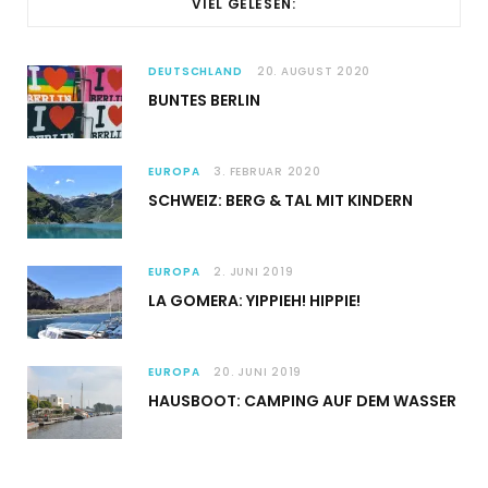
VIEL GELESEN:
DEUTSCHLAND
20. AUGUST 2020
BUNTES BERLIN
EUROPA
3. FEBRUAR 2020
SCHWEIZ: BERG & TAL MIT KINDERN
EUROPA
2. JUNI 2019
LA GOMERA: YIPPIEH! HIPPIE!
EUROPA
20. JUNI 2019
HAUSBOOT: CAMPING AUF DEM WASSER