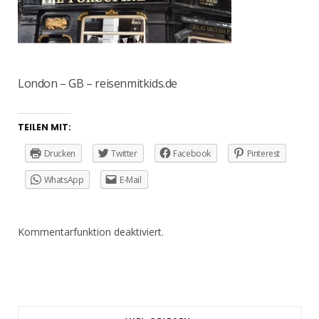
London – GB – reisenmitkids.de
TEILEN MIT:
Drucken
Twitter
Facebook
Pinterest
WhatsApp
E-Mail
Kommentarfunktion deaktiviert.