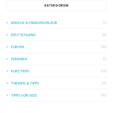
KATERGORIEN
ANGELN & FAMILIENURLAUB
(1)
DEUTSCHLAND
(8)
EUROPA
(18)
FERNWEH
(1)
KURZTRIPS
(13)
THEMEN & TIPPS
(9)
TIPPS VON KIDS
(10)