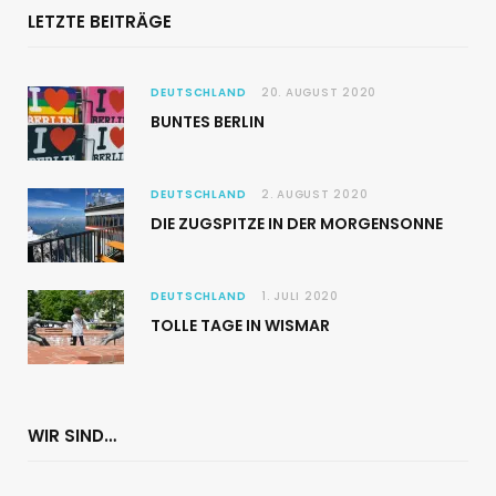
LETZTE BEITRÄGE
DEUTSCHLAND
20. AUGUST 2020
BUNTES BERLIN
DEUTSCHLAND
2. AUGUST 2020
DIE ZUGSPITZE IN DER MORGENSONNE
DEUTSCHLAND
1. JULI 2020
TOLLE TAGE IN WISMAR
WIR SIND…