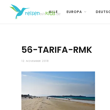
ALLE
EUROPA
DEUTS
56-TARIFA-RMK
12. NOVEMBER 2018