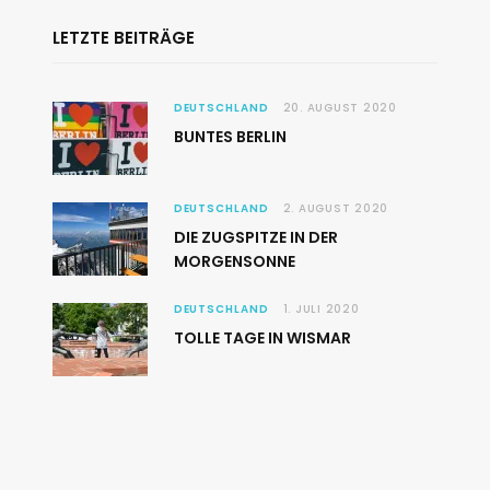
LETZTE BEITRÄGE
DEUTSCHLAND
20. AUGUST 2020
BUNTES BERLIN
DEUTSCHLAND
2. AUGUST 2020
DIE ZUGSPITZE IN DER
MORGENSONNE
DEUTSCHLAND
1. JULI 2020
TOLLE TAGE IN WISMAR