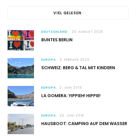
VIEL GELESEN:
DEUTSCHLAND
20. AUGUST 2020
BUNTES BERLIN
EUROPA
3. FEBRUAR 2020
SCHWEIZ: BERG & TAL MIT KINDERN
EUROPA
2. JUNI 2019
LA GOMERA: YIPPIEH! HIPPIE!
EUROPA
20. JUNI 2019
HAUSBOOT: CAMPING AUF DEM WASSER