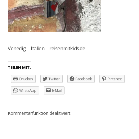
Venedig – Italien – reisenmitkids.de
TEILEN MIT:
Drucken
Twitter
Facebook
Pinterest
WhatsApp
E-Mail
Kommentarfunktion deaktiviert.