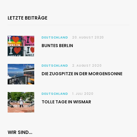
LETZTE BEITRÄGE
DEUTSCHLAND
20. AUGUST 2020
BUNTES BERLIN
DEUTSCHLAND
2. AUGUST 2020
DIE ZUGSPITZE IN DER MORGENSONNE
DEUTSCHLAND
1. JULI 2020
TOLLE TAGE IN WISMAR
WIR SIND…