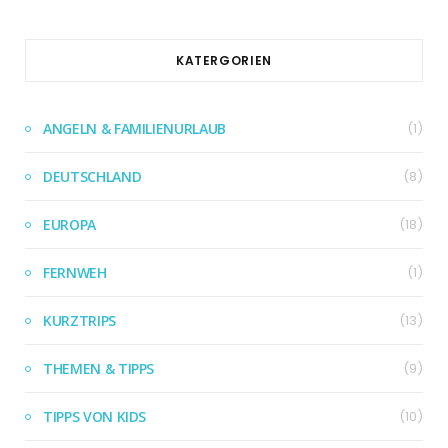
KATERGORIEN
ANGELN & FAMILIENURLAUB
(1)
DEUTSCHLAND
(8)
EUROPA
(18)
FERNWEH
(1)
KURZTRIPS
(13)
THEMEN & TIPPS
(9)
TIPPS VON KIDS
(10)