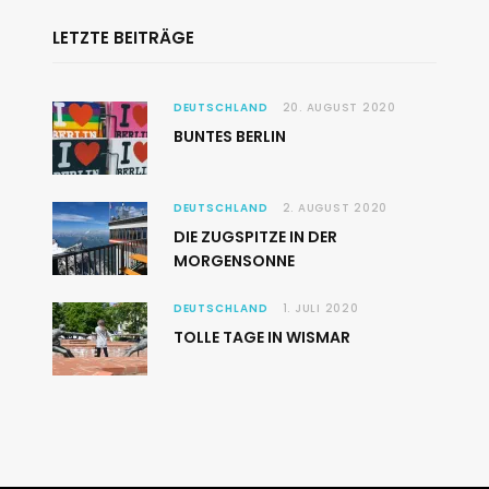
LETZTE BEITRÄGE
DEUTSCHLAND
20. AUGUST 2020
BUNTES BERLIN
DEUTSCHLAND
2. AUGUST 2020
DIE ZUGSPITZE IN DER
MORGENSONNE
DEUTSCHLAND
1. JULI 2020
TOLLE TAGE IN WISMAR