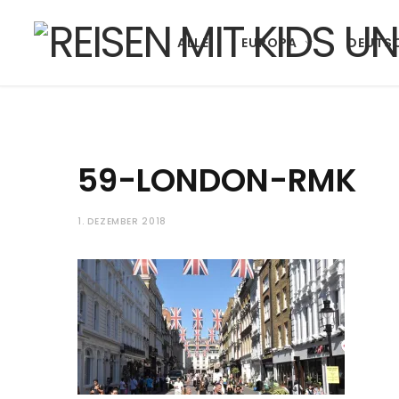
ALLE
EUROPA
DEUTS
59-LONDON-RMK
1. DEZEMBER 2018