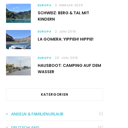
EUROPA
3. FEBRUAR 2020
SCHWEIZ: BERG & TAL MIT
KINDERN
EUROPA
2. JUNI 2019
LA GOMERA: YIPPIEH! HIPPIE!
EUROPA
20. JUNI 2019
HAUSBOOT: CAMPING AUF DEM
WASSER
KATERGORIEN
ANGELN & FAMILIENURLAUB
(1)
DEUTSCHLAND
(8)