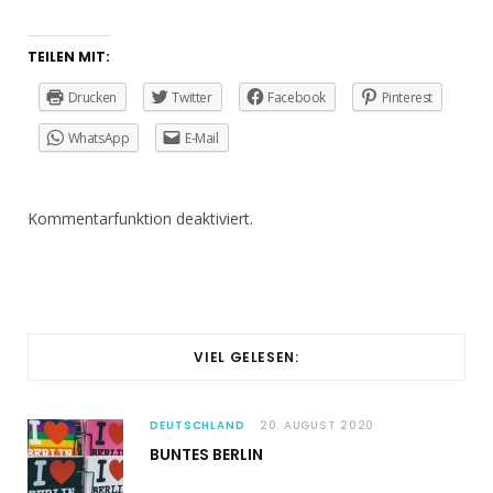
TEILEN MIT:
Drucken
Twitter
Facebook
Pinterest
WhatsApp
E-Mail
Kommentarfunktion deaktiviert.
VIEL GELESEN:
DEUTSCHLAND
20. AUGUST 2020
BUNTES BERLIN