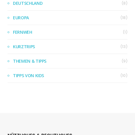
DEUTSCHLAND
(8)
EUROPA
(18)
FERNWEH
(1)
KURZTRIPS
(13)
THEMEN & TIPPS
(9)
TIPPS VON KIDS
(10)