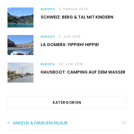
EUROPA
3. FEBRUAR 2020
SCHWEIZ: BERG & TAL MIT KINDERN
EUROPA
2. JUNI 2019
LA GOMERA: YIPPIEH! HIPPIE!
EUROPA
20. JUNI 2019
HAUSBOOT: CAMPING AUF DEM WASSER
KATERGORIEN
ANGELN & FAMILIENURLAUB
(1)