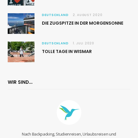
DEUTSCHLAND
2. AUGUST 2020
DIE ZUGSPITZE IN DER MORGENSONNE
DEUTSCHLAND
1. JULI 2020
TOLLE TAGE IN WISMAR
WIR SIND…
Nach Backpacking, Studienreisen, Urlaubsreisen und