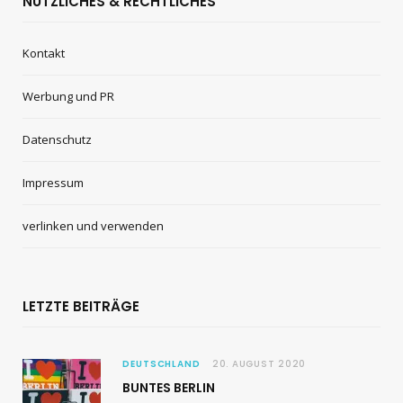
NÜTZLICHES & RECHTLICHES
Kontakt
Werbung und PR
Datenschutz
Impressum
verlinken und verwenden
LETZTE BEITRÄGE
DEUTSCHLAND
20. AUGUST 2020
BUNTES BERLIN