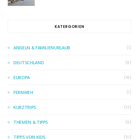
KATERGORIEN
ANGELN & FAMILIENURLAUB
(1)
DEUTSCHLAND
(8)
EUROPA
(18)
FERNWEH
(1)
KURZTRIPS
(13)
THEMEN & TIPPS
(9)
TIPPS VON KIDS
(10)