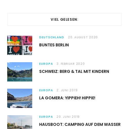
VIEL GELESEN:
DEUTSCHLAND
20. AUGUST 2020
BUNTES BERLIN
EUROPA
3. FEBRUAR 2020
SCHWEIZ: BERG & TAL MIT KINDERN
EUROPA
2. JUNI 2019
LA GOMERA: YIPPIEH! HIPPIE!
EUROPA
20. JUNI 2019
HAUSBOOT: CAMPING AUF DEM WASSER