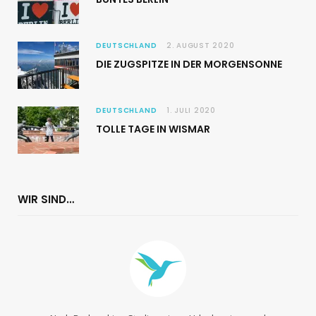
DEUTSCHLAND
2. AUGUST 2020
DIE ZUGSPITZE IN DER MORGENSONNE
DEUTSCHLAND
1. JULI 2020
TOLLE TAGE IN WISMAR
WIR SIND…