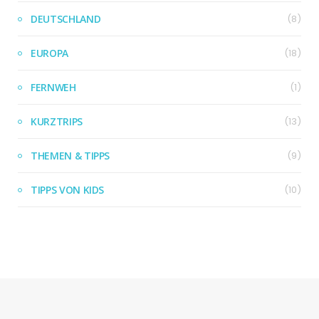
DEUTSCHLAND
(8)
EUROPA
(18)
FERNWEH
(1)
KURZTRIPS
(13)
THEMEN & TIPPS
(9)
TIPPS VON KIDS
(10)