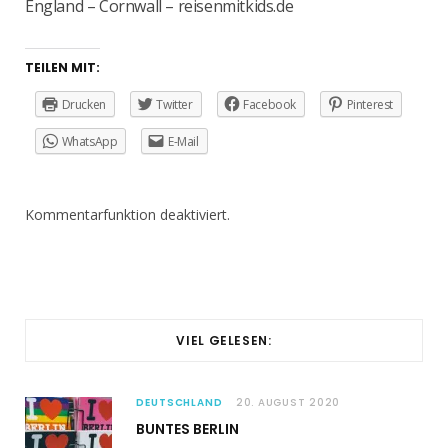
England – Cornwall – reisenmitkids.de
TEILEN MIT:
Drucken
Twitter
Facebook
Pinterest
WhatsApp
E-Mail
Kommentarfunktion deaktiviert.
VIEL GELESEN:
DEUTSCHLAND
20. AUGUST 2020
BUNTES BERLIN