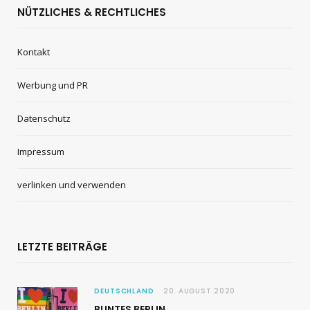
NÜTZLICHES & RECHTLICHES
Kontakt
Werbung und PR
Datenschutz
Impressum
verlinken und verwenden
LETZTE BEITRÄGE
DEUTSCHLAND
20. AUGUST 2020
BUNTES BERLIN