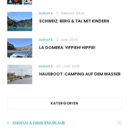
EUROPA
3. FEBRUAR 2020
SCHWEIZ: BERG & TAL MIT KINDERN
EUROPA
2. JUNI 2019
LA GOMERA: YIPPIEH! HIPPIE!
EUROPA
20. JUNI 2019
HAUSBOOT: CAMPING AUF DEM WASSER
KATERGORIEN
ANGELN & FAMILIENURLAUB
(1)