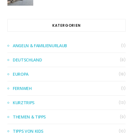
KATERGORIEN
ANGELN & FAMILIENURLAUB
(1)
DEUTSCHLAND
(8)
EUROPA
(18)
FERNWEH
(1)
KURZTRIPS
(13)
THEMEN & TIPPS
(9)
TIPPS VON KIDS
(10)