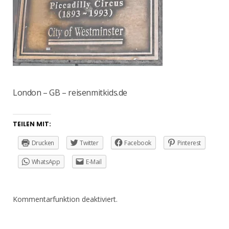
London – GB – reisenmitkids.de
TEILEN MIT:
Drucken
Twitter
Facebook
Pinterest
WhatsApp
E-Mail
Kommentarfunktion deaktiviert.