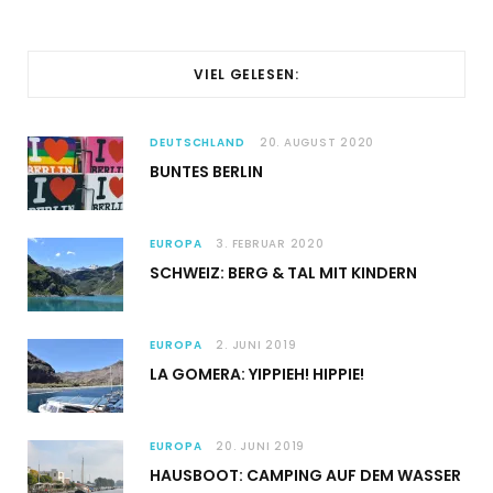
VIEL GELESEN:
DEUTSCHLAND
20. AUGUST 2020
BUNTES BERLIN
EUROPA
3. FEBRUAR 2020
SCHWEIZ: BERG & TAL MIT KINDERN
EUROPA
2. JUNI 2019
LA GOMERA: YIPPIEH! HIPPIE!
EUROPA
20. JUNI 2019
HAUSBOOT: CAMPING AUF DEM WASSER