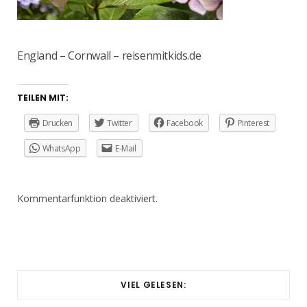
England – Cornwall – reisenmitkids.de
TEILEN MIT:
Drucken
Twitter
Facebook
Pinterest
WhatsApp
E-Mail
Kommentarfunktion deaktiviert.
VIEL GELESEN: