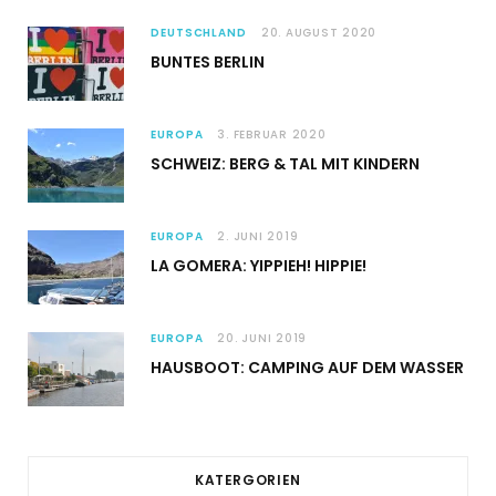
DEUTSCHLAND
20. AUGUST 2020
BUNTES BERLIN
EUROPA
3. FEBRUAR 2020
SCHWEIZ: BERG & TAL MIT KINDERN
EUROPA
2. JUNI 2019
LA GOMERA: YIPPIEH! HIPPIE!
EUROPA
20. JUNI 2019
HAUSBOOT: CAMPING AUF DEM WASSER
KATERGORIEN