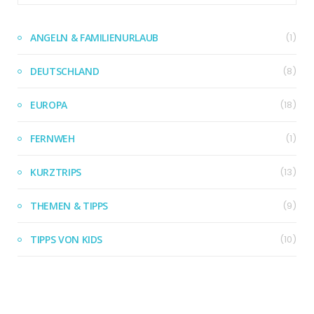
ANGELN & FAMILIENURLAUB
(1)
DEUTSCHLAND
(8)
EUROPA
(18)
FERNWEH
(1)
KURZTRIPS
(13)
THEMEN & TIPPS
(9)
TIPPS VON KIDS
(10)