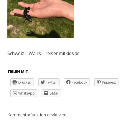
Schweiz – Wallis – reisenmitkids.de
TEILEN MIT:
Drucken
Twitter
Facebook
Pinterest
WhatsApp
E-Mail
Kommentarfunktion deaktiviert.