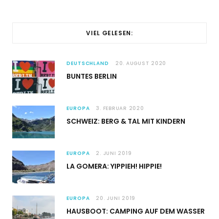
VIEL GELESEN:
DEUTSCHLAND
20. AUGUST 2020
BUNTES BERLIN
EUROPA
3. FEBRUAR 2020
SCHWEIZ: BERG & TAL MIT KINDERN
EUROPA
2. JUNI 2019
LA GOMERA: YIPPIEH! HIPPIE!
EUROPA
20. JUNI 2019
HAUSBOOT: CAMPING AUF DEM WASSER