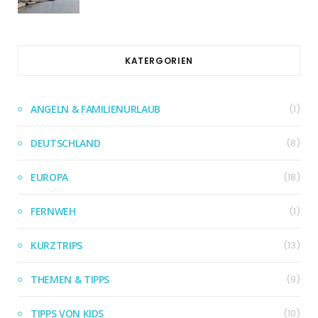
KATERGORIEN
ANGELN & FAMILIENURLAUB
(1)
DEUTSCHLAND
(8)
EUROPA
(18)
FERNWEH
(1)
KURZTRIPS
(13)
THEMEN & TIPPS
(9)
TIPPS VON KIDS
(10)