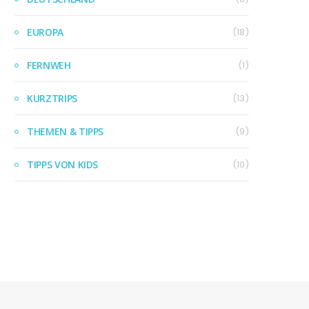
EUROPA
(18)
FERNWEH
(1)
KURZTRIPS
(13)
THEMEN & TIPPS
(9)
TIPPS VON KIDS
(10)