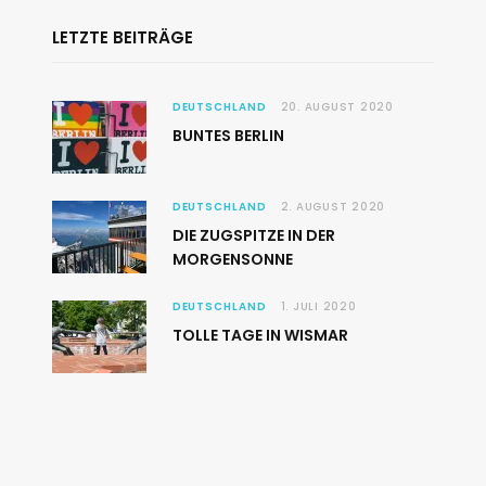
LETZTE BEITRÄGE
DEUTSCHLAND
20. AUGUST 2020
BUNTES BERLIN
DEUTSCHLAND
2. AUGUST 2020
DIE ZUGSPITZE IN DER
MORGENSONNE
DEUTSCHLAND
1. JULI 2020
TOLLE TAGE IN WISMAR