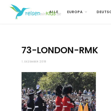
ALLE
EUROPA
DEUTS
73-LONDON-RMK
1. DEZEMBER 2018