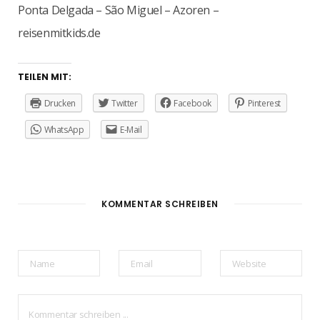
Ponta Delgada – São Miguel – Azoren –
reisenmitkids.de
TEILEN MIT:
Drucken
Twitter
Facebook
Pinterest
WhatsApp
E-Mail
KOMMENTAR SCHREIBEN