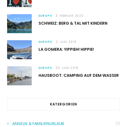
EUROPA
3. FEBRUAR 2020
SCHWEIZ: BERG & TAL MIT KINDERN
EUROPA
2. JUNI 2019
LA GOMERA: YIPPIEH! HIPPIE!
EUROPA
20. JUNI 2019
HAUSBOOT: CAMPING AUF DEM WASSER
KATERGORIEN
ANGELN & FAMILIENURLAUB
(1)