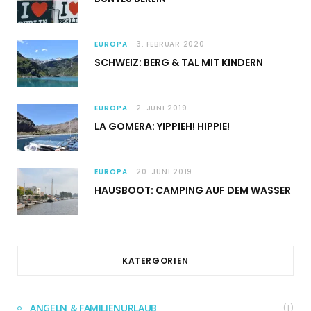
EUROPA
3. FEBRUAR 2020
SCHWEIZ: BERG & TAL MIT KINDERN
EUROPA
2. JUNI 2019
LA GOMERA: YIPPIEH! HIPPIE!
EUROPA
20. JUNI 2019
HAUSBOOT: CAMPING AUF DEM WASSER
KATERGORIEN
ANGELN & FAMILIENURLAUB
(1)