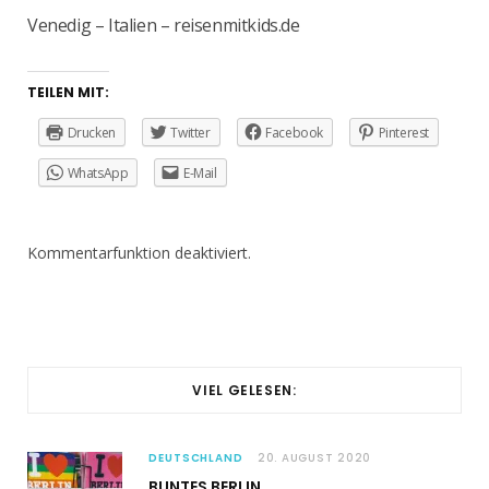
Venedig – Italien – reisenmitkids.de
TEILEN MIT:
Drucken
Twitter
Facebook
Pinterest
WhatsApp
E-Mail
Kommentarfunktion deaktiviert.
VIEL GELESEN:
DEUTSCHLAND
20. AUGUST 2020
BUNTES BERLIN