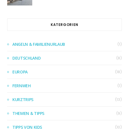
KATERGORIEN
ANGELN & FAMILIENURLAUB
(1)
DEUTSCHLAND
(8)
EUROPA
(18)
FERNWEH
(1)
KURZTRIPS
(13)
THEMEN & TIPPS
(9)
TIPPS VON KIDS
(10)