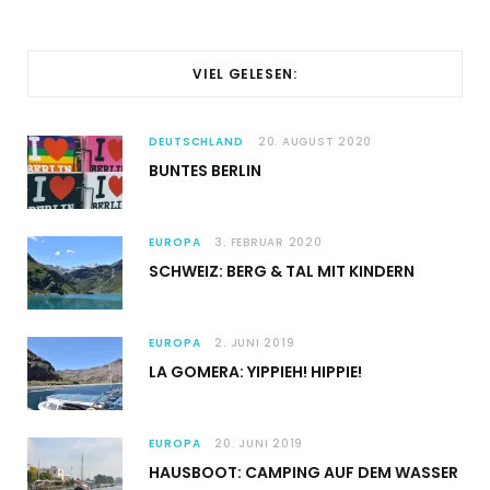
VIEL GELESEN:
DEUTSCHLAND
20. AUGUST 2020
BUNTES BERLIN
EUROPA
3. FEBRUAR 2020
SCHWEIZ: BERG & TAL MIT KINDERN
EUROPA
2. JUNI 2019
LA GOMERA: YIPPIEH! HIPPIE!
EUROPA
20. JUNI 2019
HAUSBOOT: CAMPING AUF DEM WASSER