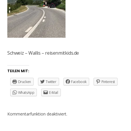
Schweiz – Wallis – reisenmitkids.de
TEILEN MIT:
Drucken
Twitter
Facebook
Pinterest
WhatsApp
E-Mail
Kommentarfunktion deaktiviert.