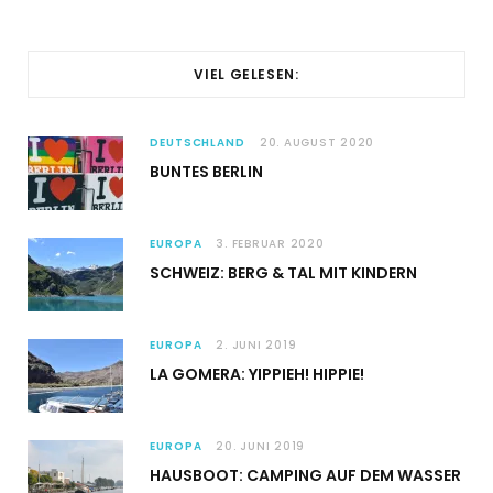
VIEL GELESEN:
DEUTSCHLAND
20. AUGUST 2020
BUNTES BERLIN
EUROPA
3. FEBRUAR 2020
SCHWEIZ: BERG & TAL MIT KINDERN
EUROPA
2. JUNI 2019
LA GOMERA: YIPPIEH! HIPPIE!
EUROPA
20. JUNI 2019
HAUSBOOT: CAMPING AUF DEM WASSER