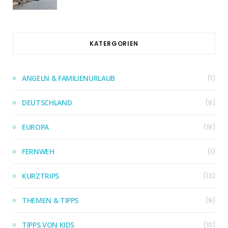
KATERGORIEN
ANGELN & FAMILIENURLAUB
(1)
DEUTSCHLAND
(8)
EUROPA
(18)
FERNWEH
(1)
KURZTRIPS
(13)
THEMEN & TIPPS
(9)
TIPPS VON KIDS
(10)