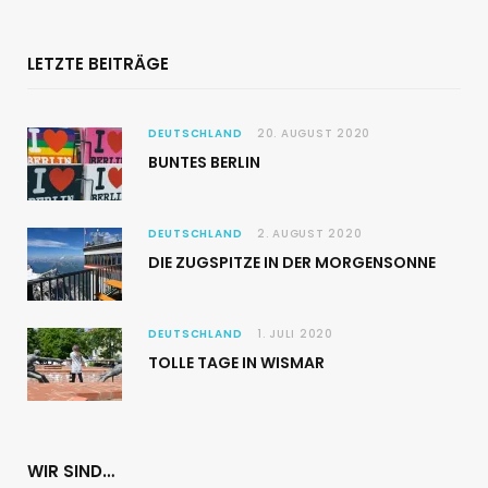
LETZTE BEITRÄGE
DEUTSCHLAND
20. AUGUST 2020
BUNTES BERLIN
DEUTSCHLAND
2. AUGUST 2020
DIE ZUGSPITZE IN DER MORGENSONNE
DEUTSCHLAND
1. JULI 2020
TOLLE TAGE IN WISMAR
WIR SIND…