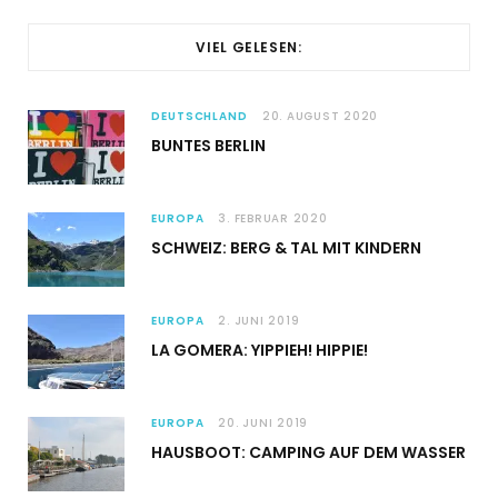
VIEL GELESEN:
DEUTSCHLAND
20. AUGUST 2020
BUNTES BERLIN
EUROPA
3. FEBRUAR 2020
SCHWEIZ: BERG & TAL MIT KINDERN
EUROPA
2. JUNI 2019
LA GOMERA: YIPPIEH! HIPPIE!
EUROPA
20. JUNI 2019
HAUSBOOT: CAMPING AUF DEM WASSER