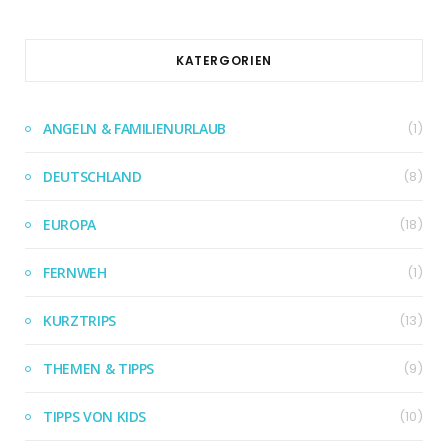
KATERGORIEN
ANGELN & FAMILIENURLAUB
(1)
DEUTSCHLAND
(8)
EUROPA
(18)
FERNWEH
(1)
KURZTRIPS
(13)
THEMEN & TIPPS
(9)
TIPPS VON KIDS
(10)