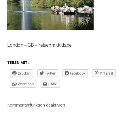
London – GB – reisenmitkids.de
TEILEN MIT:
Drucken
Twitter
Facebook
Pinterest
WhatsApp
E-Mail
Kommentarfunktion deaktiviert.