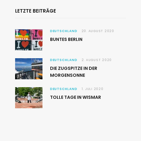
LETZTE BEITRÄGE
DEUTSCHLAND
20. AUGUST 2020
BUNTES BERLIN
DEUTSCHLAND
2. AUGUST 2020
DIE ZUGSPITZE IN DER
MORGENSONNE
DEUTSCHLAND
1. JULI 2020
TOLLE TAGE IN WISMAR