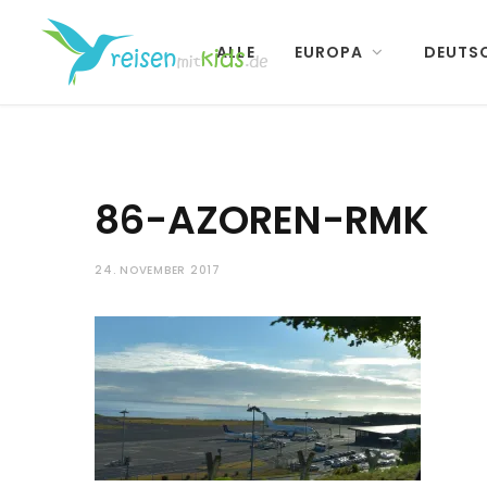
ALLE
EUROPA
DEUTS
86-AZOREN-RMK
24. NOVEMBER 2017