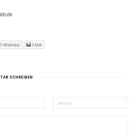
ids.de
WhatsApp
E-Mail
TAR SCHREIBEN