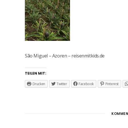
São Miguel – Azoren – reisenmitkids.de
TEILEN MIT:
Drucken
Twitter
Facebook
Pinterest
KOMMEN