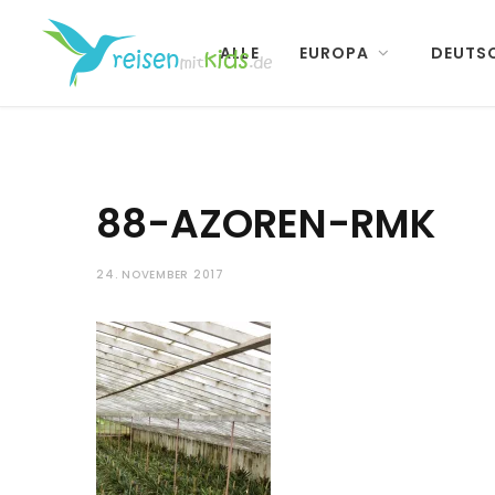
ALLE
EUROPA
DEUTS
88-AZOREN-RMK
24. NOVEMBER 2017