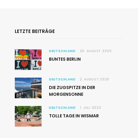
LETZTE BEITRÄGE
DEUTSCHLAND
20. AUGUST 2020
BUNTES BERLIN
DEUTSCHLAND
2. AUGUST 2020
DIE ZUGSPITZE IN DER
MORGENSONNE
DEUTSCHLAND
1. JULI 2020
TOLLE TAGE IN WISMAR