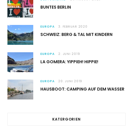
BUNTES BERLIN
EUROPA
3. FEBRUAR 2020
SCHWEIZ: BERG & TAL MIT KINDERN
EUROPA
2. JUNI 2019
LA GOMERA: YIPPIEH! HIPPIE!
EUROPA
20. JUNI 2019
HAUSBOOT: CAMPING AUF DEM WASSER
KATERGORIEN