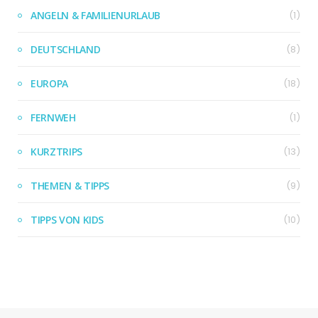
ANGELN & FAMILIENURLAUB
(1)
DEUTSCHLAND
(8)
EUROPA
(18)
FERNWEH
(1)
KURZTRIPS
(13)
THEMEN & TIPPS
(9)
TIPPS VON KIDS
(10)