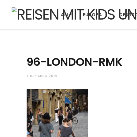
ALLE
EUROPA
DEUTS
96-LONDON-RMK
1. DEZEMBER 2018