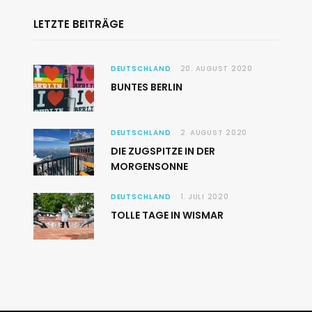
LETZTE BEITRÄGE
DEUTSCHLAND
20. AUGUST 2020
BUNTES BERLIN
DEUTSCHLAND
2. AUGUST 2020
DIE ZUGSPITZE IN DER
MORGENSONNE
DEUTSCHLAND
1. JULI 2020
TOLLE TAGE IN WISMAR