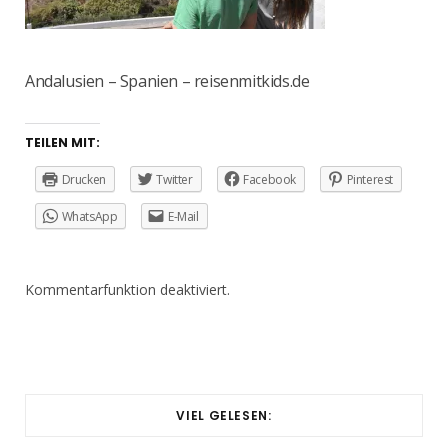
Andalusien – Spanien – reisenmitkids.de
TEILEN MIT:
Drucken
Twitter
Facebook
Pinterest
WhatsApp
E-Mail
Kommentarfunktion deaktiviert.
VIEL GELESEN: