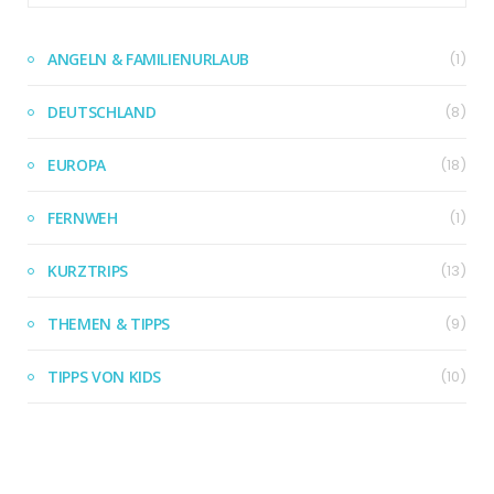
ANGELN & FAMILIENURLAUB
(1)
DEUTSCHLAND
(8)
EUROPA
(18)
FERNWEH
(1)
KURZTRIPS
(13)
THEMEN & TIPPS
(9)
TIPPS VON KIDS
(10)