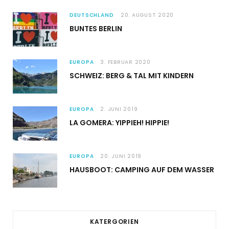
DEUTSCHLAND
20. AUGUST 2020
BUNTES BERLIN
EUROPA
3. FEBRUAR 2020
SCHWEIZ: BERG & TAL MIT KINDERN
EUROPA
2. JUNI 2019
LA GOMERA: YIPPIEH! HIPPIE!
EUROPA
20. JUNI 2019
HAUSBOOT: CAMPING AUF DEM WASSER
KATERGORIEN