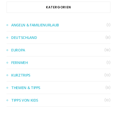
KATERGORIEN
ANGELN & FAMILIENURLAUB
(1)
DEUTSCHLAND
(8)
EUROPA
(18)
FERNWEH
(1)
KURZTRIPS
(13)
THEMEN & TIPPS
(9)
TIPPS VON KIDS
(10)