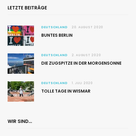
LETZTE BEITRÄGE
DEUTSCHLAND
20. AUGUST 2020
BUNTES BERLIN
DEUTSCHLAND
2. AUGUST 2020
DIE ZUGSPITZE IN DER MORGENSONNE
DEUTSCHLAND
1. JULI 2020
TOLLE TAGE IN WISMAR
WIR SIND…