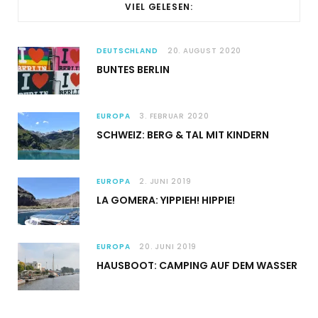
VIEL GELESEN:
DEUTSCHLAND
20. AUGUST 2020
BUNTES BERLIN
EUROPA
3. FEBRUAR 2020
SCHWEIZ: BERG & TAL MIT KINDERN
EUROPA
2. JUNI 2019
LA GOMERA: YIPPIEH! HIPPIE!
EUROPA
20. JUNI 2019
HAUSBOOT: CAMPING AUF DEM WASSER