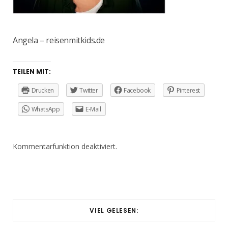
Angela – reisenmitkids.de
TEILEN MIT:
Drucken
Twitter
Facebook
Pinterest
WhatsApp
E-Mail
Kommentarfunktion deaktiviert.
VIEL GELESEN: