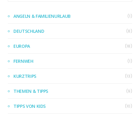
ANGELN & FAMILIENURLAUB
(1)
DEUTSCHLAND
(8)
EUROPA
(18)
FERNWEH
(1)
KURZTRIPS
(13)
THEMEN & TIPPS
(9)
TIPPS VON KIDS
(10)