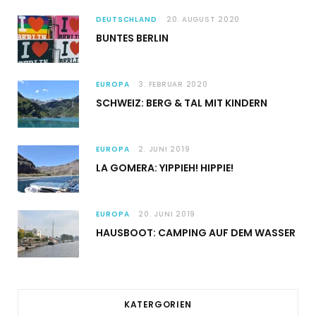
DEUTSCHLAND
20. AUGUST 2020
BUNTES BERLIN
EUROPA
3. FEBRUAR 2020
SCHWEIZ: BERG & TAL MIT KINDERN
EUROPA
2. JUNI 2019
LA GOMERA: YIPPIEH! HIPPIE!
EUROPA
20. JUNI 2019
HAUSBOOT: CAMPING AUF DEM WASSER
KATERGORIEN