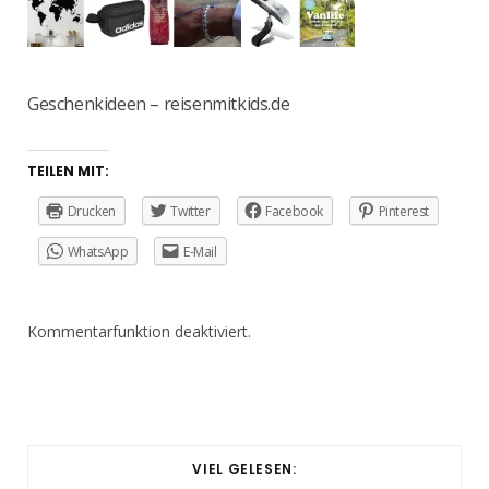
Geschenkideen – reisenmitkids.de
TEILEN MIT:
Drucken
Twitter
Facebook
Pinterest
WhatsApp
E-Mail
Kommentarfunktion deaktiviert.
VIEL GELESEN: