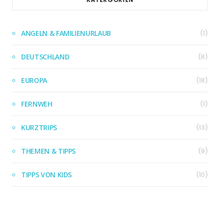
ANGELN & FAMILIENURLAUB
(1)
DEUTSCHLAND
(8)
EUROPA
(18)
FERNWEH
(1)
KURZTRIPS
(13)
THEMEN & TIPPS
(9)
TIPPS VON KIDS
(10)