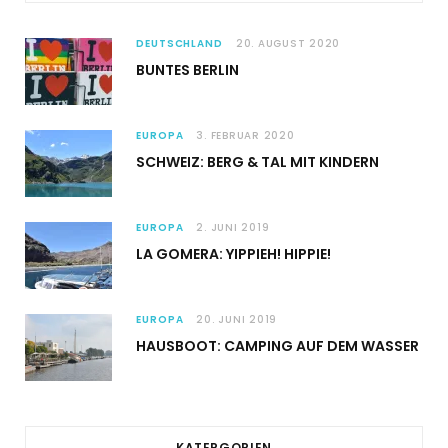
DEUTSCHLAND
20. AUGUST 2020
BUNTES BERLIN
EUROPA
3. FEBRUAR 2020
SCHWEIZ: BERG & TAL MIT KINDERN
EUROPA
2. JUNI 2019
LA GOMERA: YIPPIEH! HIPPIE!
EUROPA
20. JUNI 2019
HAUSBOOT: CAMPING AUF DEM WASSER
KATERGORIEN