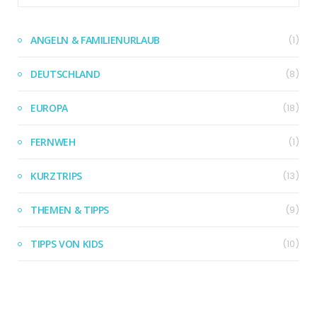
ANGELN & FAMILIENURLAUB
(1)
DEUTSCHLAND
(8)
EUROPA
(18)
FERNWEH
(1)
KURZTRIPS
(13)
THEMEN & TIPPS
(9)
TIPPS VON KIDS
(10)