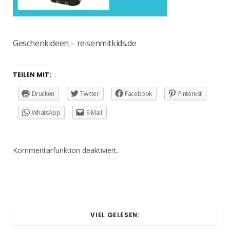
Geschenkideen – reisenmitkids.de
TEILEN MIT:
Drucken
Twitter
Facebook
Pinterest
WhatsApp
E-Mail
Kommentarfunktion deaktiviert.
VIEL GELESEN: