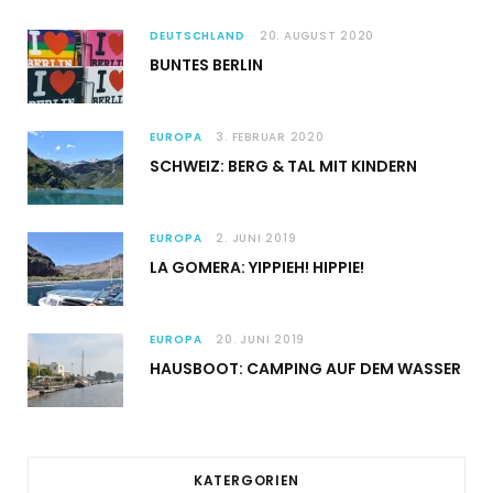
DEUTSCHLAND
20. AUGUST 2020
BUNTES BERLIN
EUROPA
3. FEBRUAR 2020
SCHWEIZ: BERG & TAL MIT KINDERN
EUROPA
2. JUNI 2019
LA GOMERA: YIPPIEH! HIPPIE!
EUROPA
20. JUNI 2019
HAUSBOOT: CAMPING AUF DEM WASSER
KATERGORIEN