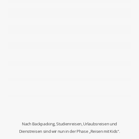
Nach Backpacking, Studienreisen, Urlaubsreisen und
Dienstreisen sind wir nun in der Phase „Reisen mit Kids“.