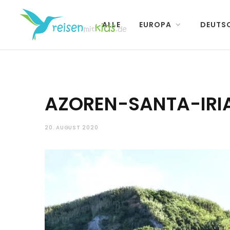
ALLE
EUROPA
DEUTS
AZOREN-SANTA-IRI
20. AUGUST 2020