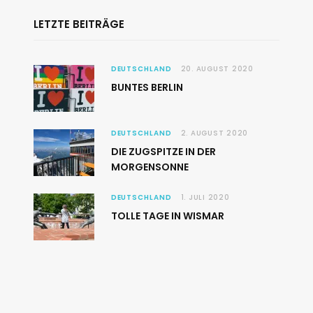
LETZTE BEITRÄGE
DEUTSCHLAND
20. AUGUST 2020
BUNTES BERLIN
DEUTSCHLAND
2. AUGUST 2020
DIE ZUGSPITZE IN DER
MORGENSONNE
DEUTSCHLAND
1. JULI 2020
TOLLE TAGE IN WISMAR