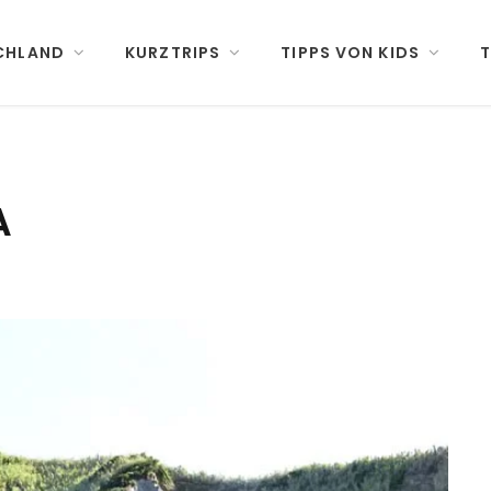
CHLAND
KURZTRIPS
TIPPS VON KIDS
T
A