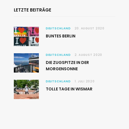
LETZTE BEITRÄGE
DEUTSCHLAND
20. AUGUST 2020
BUNTES BERLIN
DEUTSCHLAND
2. AUGUST 2020
DIE ZUGSPITZE IN DER
MORGENSONNE
DEUTSCHLAND
1. JULI 2020
TOLLE TAGE IN WISMAR