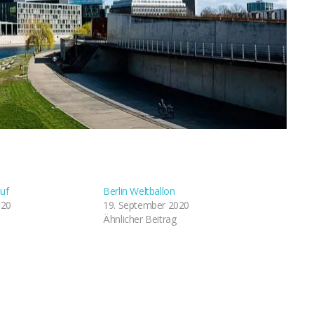
uf
Berlin Weltballon
020
19. September 2020
Ähnlicher Beitrag