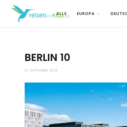
ALLE
EUROPA
DEUTS
BERLIN 10
21. SEPTEMBER 2020