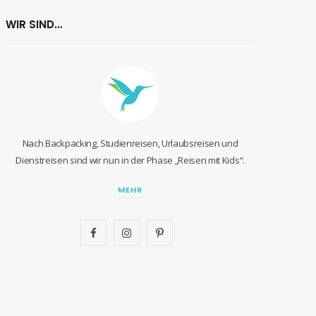
WIR SIND…
Nach Backpacking, Studienreisen, Urlaubsreisen und
Dienstreisen sind wir nun in der Phase „Reisen mit Kids“.
MEHR
F
I
P
a
n
i
c
s
n
e
t
t