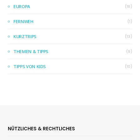
EUROPA
(18)
FERNWEH
(1)
KURZTRIPS
(13)
THEMEN & TIPPS
(9)
TIPPS VON KIDS
(10)
NÜTZLICHES & RECHTLICHES