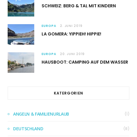
SCHWEIZ: BERG & TAL MIT KINDERN
EUROPA
2. JUNI 2019
LA GOMERA: YIPPIEH! HIPPIE!
EUROPA
20. JUNI 2019
HAUSBOOT: CAMPING AUF DEM WASSER
KATERGORIEN
ANGELN & FAMILIENURLAUB
(1)
DEUTSCHLAND
(8)