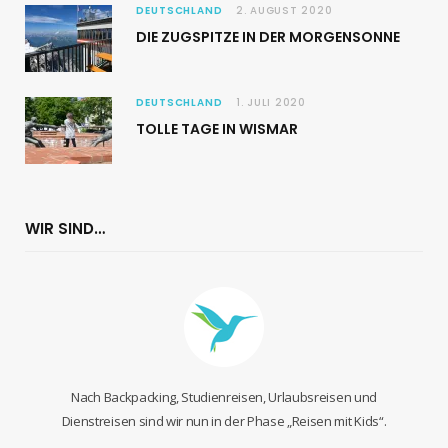
DEUTSCHLAND
2. AUGUST 2020
DIE ZUGSPITZE IN DER MORGENSONNE
DEUTSCHLAND
1. JULI 2020
TOLLE TAGE IN WISMAR
WIR SIND…
Nach Backpacking, Studienreisen, Urlaubsreisen und
Dienstreisen sind wir nun in der Phase „Reisen mit Kids“.