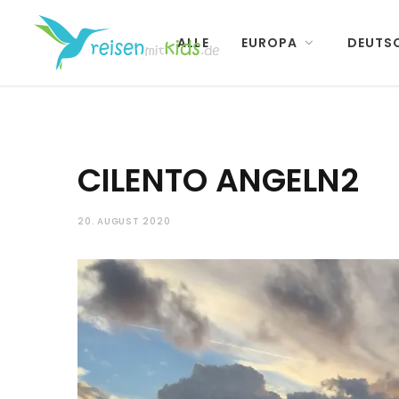
ALLE
EUROPA
DEUTS
CILENTO ANGELN2
20. AUGUST 2020