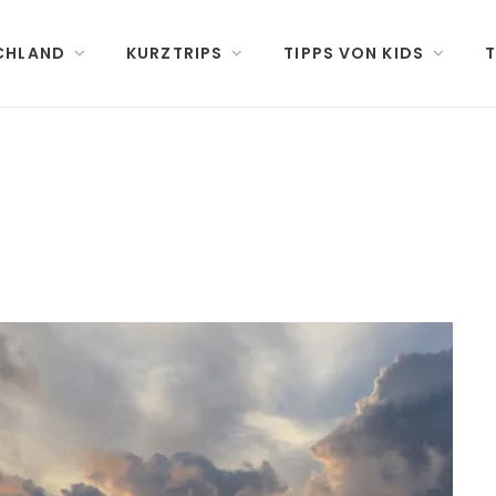
CHLAND
KURZTRIPS
TIPPS VON KIDS
T