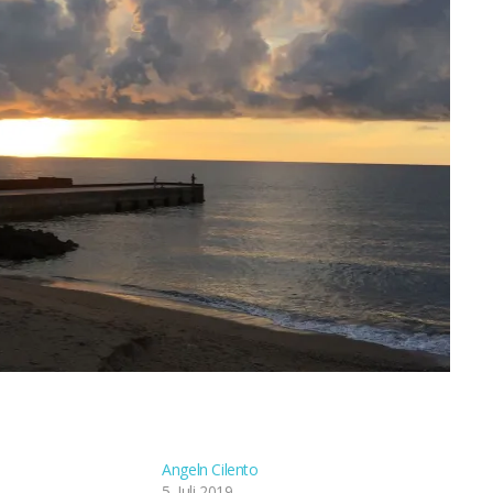
Angeln Cilento
5. Juli 2019