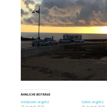
ÄHNLICHE BEITRÄGE
Andalusien-angeln2
Sizilien-angeln2
20. August 2020
20. August 2020