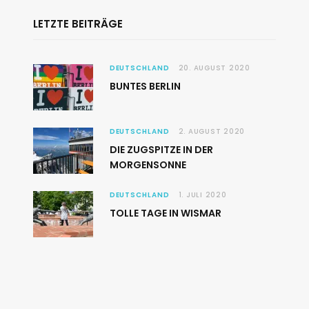
LETZTE BEITRÄGE
DEUTSCHLAND
20. AUGUST 2020
BUNTES BERLIN
DEUTSCHLAND
2. AUGUST 2020
DIE ZUGSPITZE IN DER
MORGENSONNE
DEUTSCHLAND
1. JULI 2020
TOLLE TAGE IN WISMAR