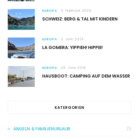
EUROPA
3. FEBRUAR 2020
SCHWEIZ: BERG & TAL MIT KINDERN
EUROPA
2. JUNI 2019
LA GOMERA: YIPPIEH! HIPPIE!
EUROPA
20. JUNI 2019
HAUSBOOT: CAMPING AUF DEM WASSER
KATERGORIEN
ANGELN & FAMILIENURLAUB
(1)