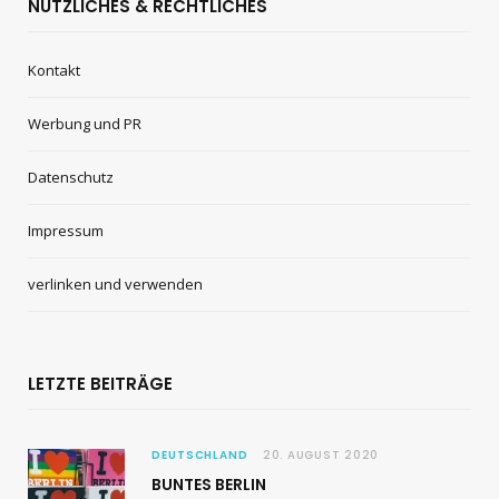
NÜTZLICHES & RECHTLICHES
Kontakt
Werbung und PR
Datenschutz
Impressum
verlinken und verwenden
LETZTE BEITRÄGE
DEUTSCHLAND
20. AUGUST 2020
BUNTES BERLIN