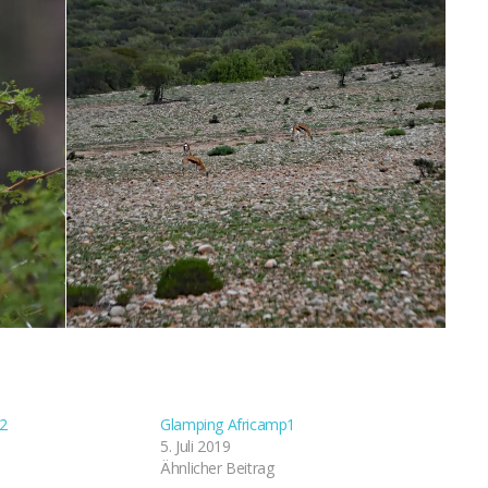
2
Glamping Africamp1
5. Juli 2019
Ähnlicher Beitrag