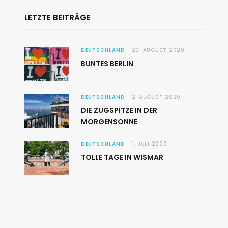
LETZTE BEITRÄGE
DEUTSCHLAND
20. AUGUST 2020
BUNTES BERLIN
DEUTSCHLAND
2. AUGUST 2020
DIE ZUGSPITZE IN DER
MORGENSONNE
DEUTSCHLAND
1. JULI 2020
TOLLE TAGE IN WISMAR