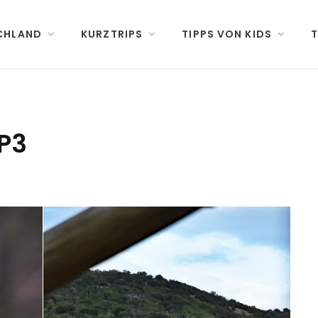
CHLAND
KURZTRIPS
TIPPS VON KIDS
T
P3