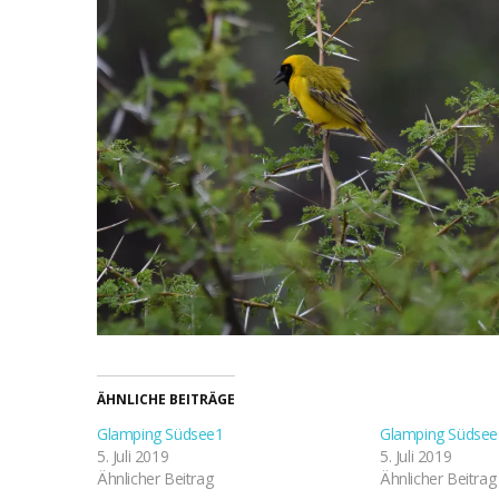
ÄHNLICHE BEITRÄGE
Glamping Südsee1
Glamping Südsee
5. Juli 2019
5. Juli 2019
Ähnlicher Beitrag
Ähnlicher Beitrag