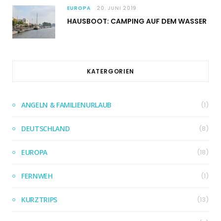
EUROPA
20. JUNI 2019
HAUSBOOT: CAMPING AUF DEM WASSER
KATERGORIEN
ANGELN & FAMILIENURLAUB
(1)
DEUTSCHLAND
(8)
EUROPA
(18)
FERNWEH
(1)
KURZTRIPS
(13)