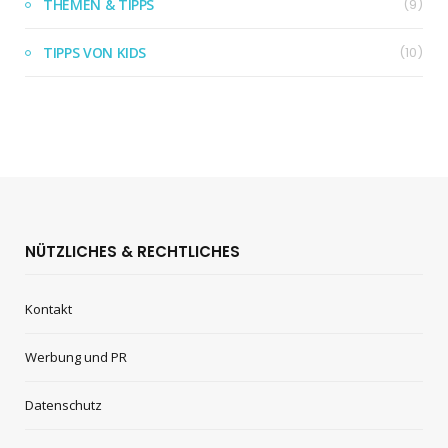
THEMEN & TIPPS
(9)
TIPPS VON KIDS
(10)
NÜTZLICHES & RECHTLICHES
Kontakt
Werbung und PR
Datenschutz