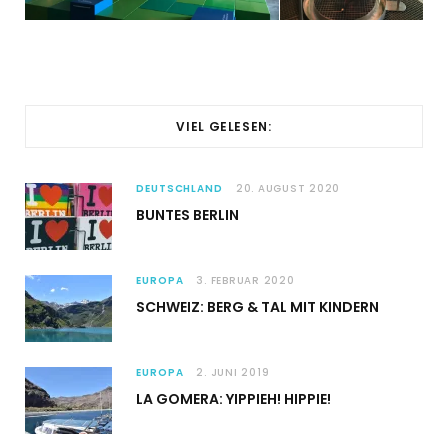
VIEL GELESEN:
DEUTSCHLAND
20. AUGUST 2020
BUNTES BERLIN
EUROPA
3. FEBRUAR 2020
SCHWEIZ: BERG & TAL MIT KINDERN
EUROPA
2. JUNI 2019
LA GOMERA: YIPPIEH! HIPPIE!