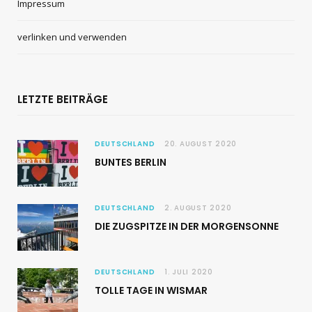
Impressum
verlinken und verwenden
LETZTE BEITRÄGE
DEUTSCHLAND
20. AUGUST 2020
BUNTES BERLIN
DEUTSCHLAND
2. AUGUST 2020
DIE ZUGSPITZE IN DER MORGENSONNE
DEUTSCHLAND
1. JULI 2020
TOLLE TAGE IN WISMAR