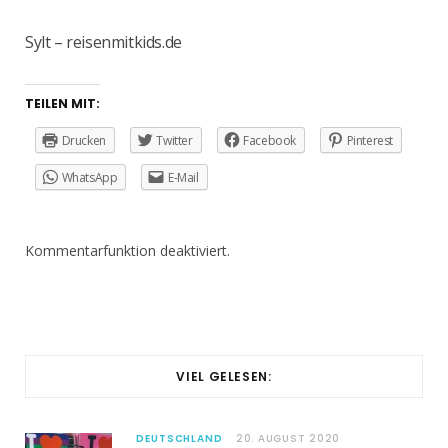
Sylt – reisenmitkids.de
TEILEN MIT:
Drucken
Twitter
Facebook
Pinterest
WhatsApp
E-Mail
Kommentarfunktion deaktiviert.
VIEL GELESEN:
DEUTSCHLAND
20. AUGUST 2020