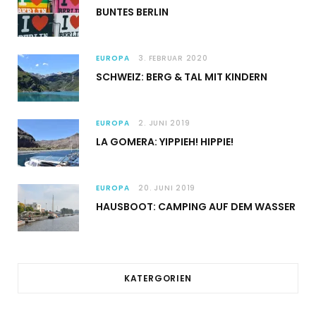
BUNTES BERLIN
EUROPA
3. FEBRUAR 2020
SCHWEIZ: BERG & TAL MIT KINDERN
EUROPA
2. JUNI 2019
LA GOMERA: YIPPIEH! HIPPIE!
EUROPA
20. JUNI 2019
HAUSBOOT: CAMPING AUF DEM WASSER
KATERGORIEN