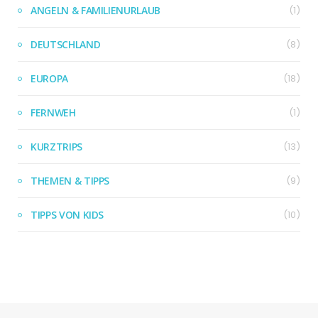
ANGELN & FAMILIENURLAUB
(1)
DEUTSCHLAND
(8)
EUROPA
(18)
FERNWEH
(1)
KURZTRIPS
(13)
THEMEN & TIPPS
(9)
TIPPS VON KIDS
(10)