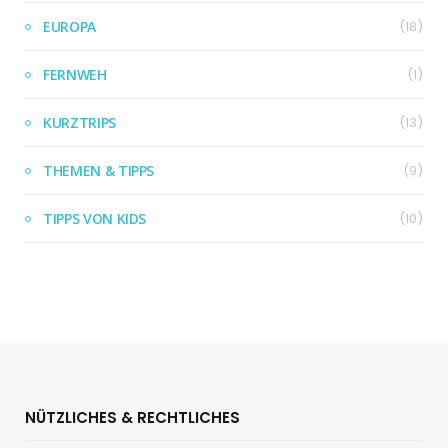
EUROPA
(18)
FERNWEH
(1)
KURZTRIPS
(13)
THEMEN & TIPPS
(9)
TIPPS VON KIDS
(10)
NÜTZLICHES & RECHTLICHES