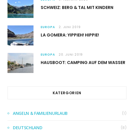
SCHWEIZ: BERG & TAL MIT KINDERN
EUROPA
2. JUNI 2019
LA GOMERA: YIPPIEH! HIPPIE!
EUROPA
20. JUNI 2019
HAUSBOOT: CAMPING AUF DEM WASSER
KATERGORIEN
ANGELN & FAMILIENURLAUB
(1)
DEUTSCHLAND
(8)