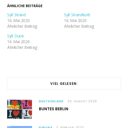
ÄHNLICHE BEITRÄGE
Sylt Strand
Sylt Strandkorb
16. Mai 2020
16. Mai 2020
Ähnlicher Beitrag
Ähnlicher Beitrag
Sylt Düne
16. Mai 2020
Ähnlicher Beitrag
VIEL GELESEN:
DEUTSCHLAND
20. AUGUST 2020
BUNTES BERLIN
EUROPA
3. FEBRUAR 2020