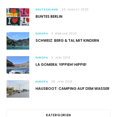
DEUTSCHLAND
20. AUGUST 2020
BUNTES BERLIN
EUROPA
3. FEBRUAR 2020
SCHWEIZ: BERG & TAL MIT KINDERN
EUROPA
2. JUNI 2019
LA GOMERA: YIPPIEH! HIPPIE!
EUROPA
20. JUNI 2019
HAUSBOOT: CAMPING AUF DEM WASSER
KATERGORIEN