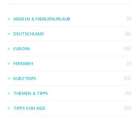
ANGELN & FAMILIENURLAUB
(1)
DEUTSCHLAND
(8)
EUROPA
(18)
FERNWEH
(1)
KURZTRIPS
(13)
THEMEN & TIPPS
(9)
TIPPS VON KIDS
(10)