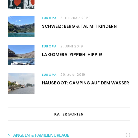
EUROPA
3. FEBRUAR 2020
SCHWEIZ: BERG & TAL MIT KINDERN
EUROPA
2. JUNI 2019
LA GOMERA: YIPPIEH! HIPPIE!
EUROPA
20. JUNI 2019
HAUSBOOT: CAMPING AUF DEM WASSER
KATERGORIEN
ANGELN & FAMILIENURLAUB
(1)