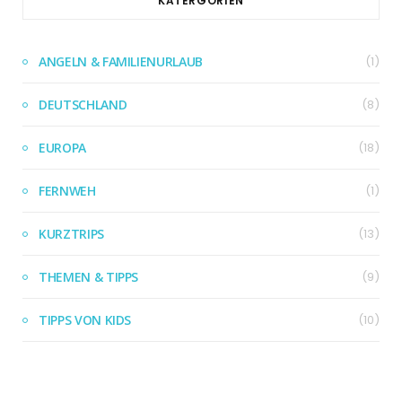
KATERGORIEN
ANGELN & FAMILIENURLAUB
(1)
DEUTSCHLAND
(8)
EUROPA
(18)
FERNWEH
(1)
KURZTRIPS
(13)
THEMEN & TIPPS
(9)
TIPPS VON KIDS
(10)