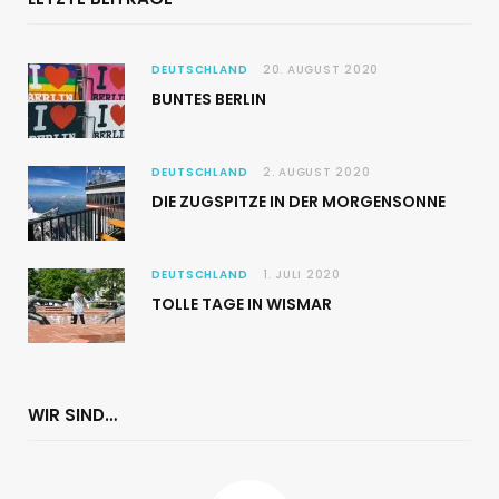
DEUTSCHLAND
20. AUGUST 2020
BUNTES BERLIN
DEUTSCHLAND
2. AUGUST 2020
DIE ZUGSPITZE IN DER MORGENSONNE
DEUTSCHLAND
1. JULI 2020
TOLLE TAGE IN WISMAR
WIR SIND…