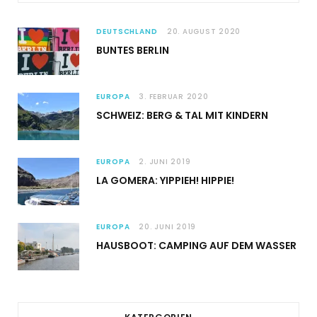
DEUTSCHLAND
20. AUGUST 2020
BUNTES BERLIN
EUROPA
3. FEBRUAR 2020
SCHWEIZ: BERG & TAL MIT KINDERN
EUROPA
2. JUNI 2019
LA GOMERA: YIPPIEH! HIPPIE!
EUROPA
20. JUNI 2019
HAUSBOOT: CAMPING AUF DEM WASSER