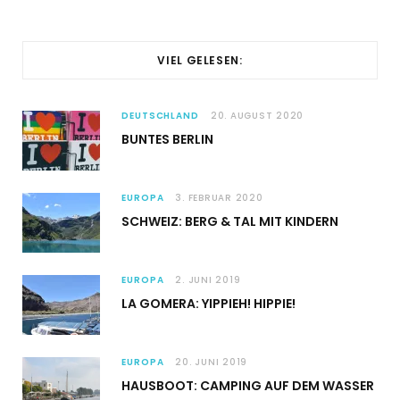
VIEL GELESEN:
DEUTSCHLAND
20. AUGUST 2020
BUNTES BERLIN
EUROPA
3. FEBRUAR 2020
SCHWEIZ: BERG & TAL MIT KINDERN
EUROPA
2. JUNI 2019
LA GOMERA: YIPPIEH! HIPPIE!
EUROPA
20. JUNI 2019
HAUSBOOT: CAMPING AUF DEM WASSER