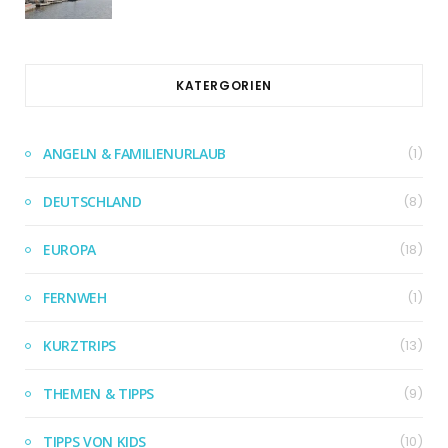
KATERGORIEN
ANGELN & FAMILIENURLAUB
(1)
DEUTSCHLAND
(8)
EUROPA
(18)
FERNWEH
(1)
KURZTRIPS
(13)
THEMEN & TIPPS
(9)
TIPPS VON KIDS
(10)