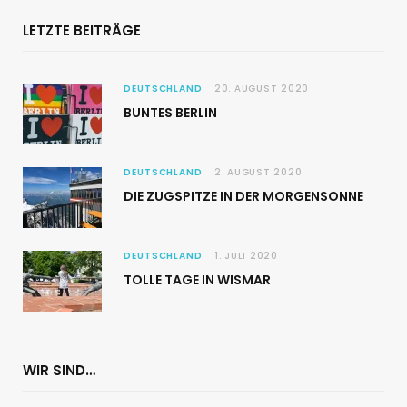
LETZTE BEITRÄGE
DEUTSCHLAND
20. AUGUST 2020
BUNTES BERLIN
DEUTSCHLAND
2. AUGUST 2020
DIE ZUGSPITZE IN DER MORGENSONNE
DEUTSCHLAND
1. JULI 2020
TOLLE TAGE IN WISMAR
WIR SIND…