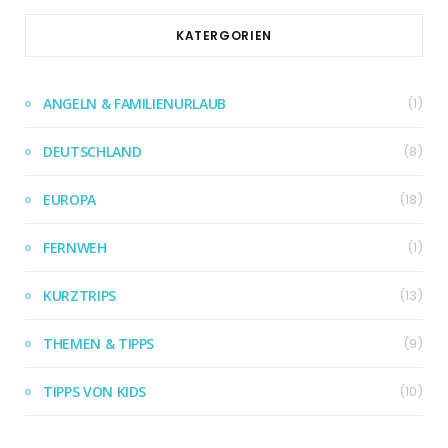
KATERGORIEN
ANGELN & FAMILIENURLAUB
(1)
DEUTSCHLAND
(8)
EUROPA
(18)
FERNWEH
(1)
KURZTRIPS
(13)
THEMEN & TIPPS
(9)
TIPPS VON KIDS
(10)