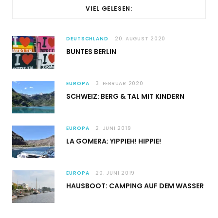
VIEL GELESEN:
DEUTSCHLAND
20. AUGUST 2020
BUNTES BERLIN
EUROPA
3. FEBRUAR 2020
SCHWEIZ: BERG & TAL MIT KINDERN
EUROPA
2. JUNI 2019
LA GOMERA: YIPPIEH! HIPPIE!
EUROPA
20. JUNI 2019
HAUSBOOT: CAMPING AUF DEM WASSER