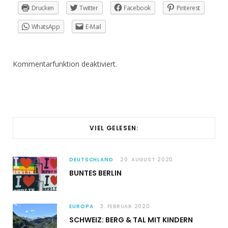
Drucken
Twitter
Facebook
Pinterest
WhatsApp
E-Mail
Kommentarfunktion deaktiviert.
VIEL GELESEN:
DEUTSCHLAND
20. AUGUST 2020
BUNTES BERLIN
EUROPA
3. FEBRUAR 2020
SCHWEIZ: BERG & TAL MIT KINDERN