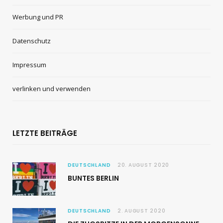
Werbung und PR
Datenschutz
Impressum
verlinken und verwenden
LETZTE BEITRÄGE
DEUTSCHLAND
20. AUGUST 2020
BUNTES BERLIN
DEUTSCHLAND
2. AUGUST 2020