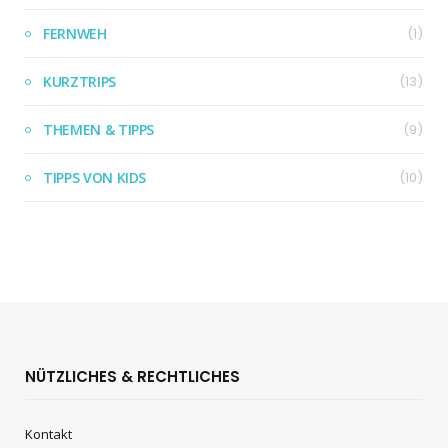
FERNWEH
(1)
KURZTRIPS
(13)
THEMEN & TIPPS
(9)
TIPPS VON KIDS
(10)
NÜTZLICHES & RECHTLICHES
Kontakt