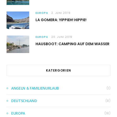
EUROPA
2. JUNI 2019
LA GOMERA: YIPPIEH! HIPPIE!
EUROPA
20. JUNI 2019
HAUSBOOT: CAMPING AUF DEM WASSER
KATERGORIEN
ANGELN & FAMILIENURLAUB
(1)
DEUTSCHLAND
(8)
EUROPA
(18)