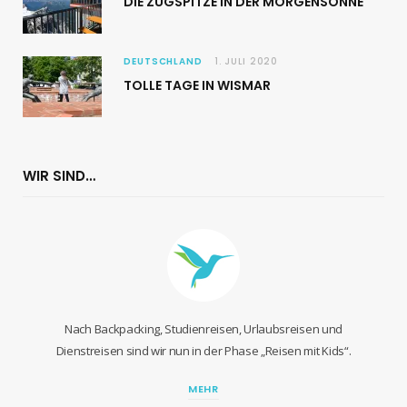
DIE ZUGSPITZE IN DER MORGENSONNE
DEUTSCHLAND
1. JULI 2020
TOLLE TAGE IN WISMAR
WIR SIND…
Nach Backpacking, Studienreisen, Urlaubsreisen und
Dienstreisen sind wir nun in der Phase „Reisen mit Kids“.
MEHR