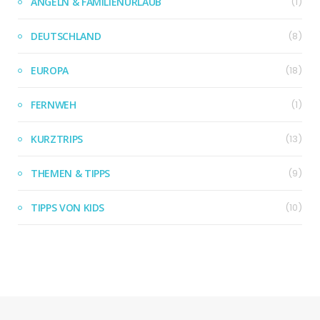
ANGELN & FAMILIENURLAUB
(1)
DEUTSCHLAND
(8)
EUROPA
(18)
FERNWEH
(1)
KURZTRIPS
(13)
THEMEN & TIPPS
(9)
TIPPS VON KIDS
(10)