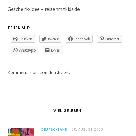
Geschenk-Idee – reisenmitkids.de
TEILEN MIT:
Drucken
Twitter
Facebook
Pinterest
WhatsApp
E-Mail
Kommentarfunktion deaktiviert.
VIEL GELESEN:
DEUTSCHLAND
20. AUGUST 2020