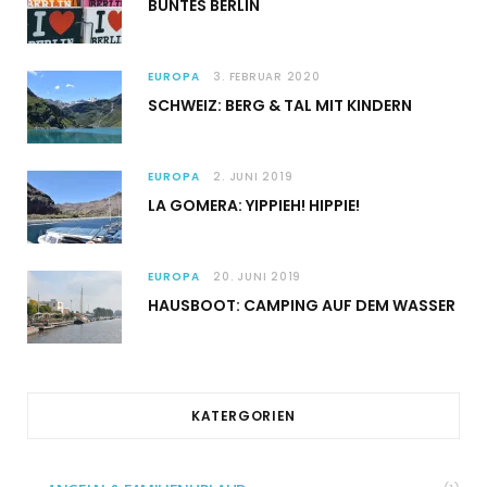
BUNTES BERLIN
EUROPA
3. FEBRUAR 2020
SCHWEIZ: BERG & TAL MIT KINDERN
EUROPA
2. JUNI 2019
LA GOMERA: YIPPIEH! HIPPIE!
EUROPA
20. JUNI 2019
HAUSBOOT: CAMPING AUF DEM WASSER
KATERGORIEN