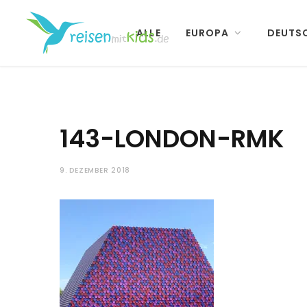
ALLE
EUROPA
DEUTS
143-LONDON-RMK
9. DEZEMBER 2018