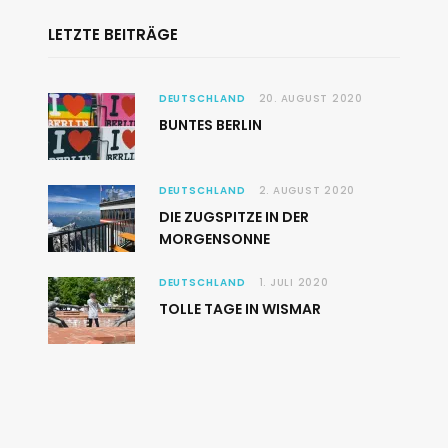
LETZTE BEITRÄGE
DEUTSCHLAND
20. AUGUST 2020
BUNTES BERLIN
DEUTSCHLAND
2. AUGUST 2020
DIE ZUGSPITZE IN DER
MORGENSONNE
DEUTSCHLAND
1. JULI 2020
TOLLE TAGE IN WISMAR