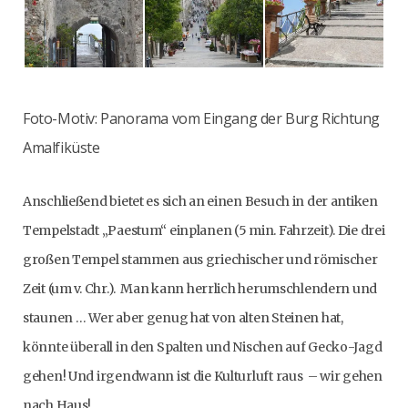
Foto-Motiv: Panorama vom Eingang der Burg Richtung
Amalfiküste
Anschließend bietet es sich an einen Besuch in der antiken
Tempelstadt „Paestum“ einplanen (5 min. Fahrzeit). Die drei
großen Tempel stammen aus griechischer und römischer
Zeit (um v. Chr.). Man kann herrlich herumschlendern und
staunen … Wer aber genug hat von alten Steinen hat,
könnte überall in den Spalten und Nischen auf Gecko-Jagd
gehen! Und irgendwann ist die Kulturluft raus – wir gehen
nach Haus!