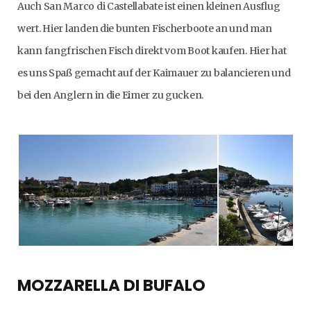
Auch San Marco di Castellabate ist einen kleinen Ausflug
wert. Hier landen die bunten Fischerboote an und man
kann fangfrischen Fisch direkt vom Boot kaufen. Hier hat
es uns Spaß gemacht auf der Kaimauer zu balancieren und
bei den Anglern in die Eimer zu gucken.
MOZZARELLA DI BUFALO