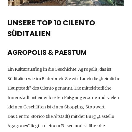
UNSERE TOP 10 CILENTO
SÜDITALIEN
AGROPOLIS & PAESTUM
Ein Kulturausflug in die Geschichte: Agropolis, das ist
Süditalien wie im Bilderbuch. Sie wird auch die „heimliche
Hauptstadt“ des Cilento genannt. Die mittelalterliche
Innenstadt mit einer breiten Fußgängerzone und vielen
kleinen Geschäften ist einen Shopping-Stop wert.
Das Centro Storico (die Altstadt) mit der Burg „Castello
Agagones“ liegt auf einem Felsen und ist über die