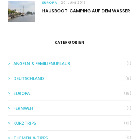
EUROPA
20. JUNI 2019
HAUSBOOT: CAMPING AUF DEM WASSER
KATERGORIEN
ANGELN & FAMILIENURLAUB
(1)
DEUTSCHLAND
(8)
EUROPA
(18)
FERNWEH
(1)
KURZTRIPS
(13)
THEMEN & TIPPS
(9)