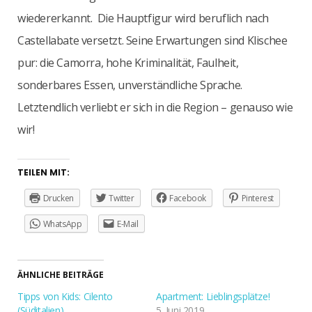
wiedererkannt. Die Hauptfigur wird beruflich nach
Castellabate versetzt. Seine Erwartungen sind Klischee
pur: die Camorra, hohe Kriminalität, Faulheit,
sonderbares Essen, unverständliche Sprache.
Letztendlich verliebt er sich in die Region – genauso wie
wir!
TEILEN MIT:
Drucken
Twitter
Facebook
Pinterest
WhatsApp
E-Mail
ÄHNLICHE BEITRÄGE
Tipps von Kids: Cilento
Apartment: Lieblingsplätze!
(Süditalien)
5. Juni 2019