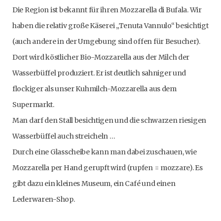
Die Region ist bekannt für ihren Mozzarella di Bufala. Wir
haben die relativ große Käserei „Tenuta Vannulo“ besichtigt
(auch andere in der Umgebung sind offen für Besucher).
Dort wird köstlicher Bio-Mozzarella aus der Milch der
Wasserbüffel produziert. Er ist deutlich sahniger und
flockiger als unser Kuhmilch-Mozzarella aus dem
Supermarkt.
Man darf den Stall besichtigen und die schwarzen riesigen
Wasserbüffel auch streicheln …
Durch eine Glasscheibe kann man dabei zuschauen, wie
Mozzarella per Hand gerupft wird (rupfen = mozzare). Es
gibt dazu ein kleines Museum, ein Café und einen
Lederwaren-Shop.