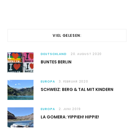
VIEL GELESEN:
DEUTSCHLAND
20. AUGUST 2020
BUNTES BERLIN
EUROPA
3. FEBRUAR 2020
SCHWEIZ: BERG & TAL MIT KINDERN
EUROPA
2. JUNI 2019
LA GOMERA: YIPPIEH! HIPPIE!