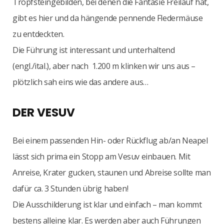
Tropfsteingebilden, bei denen die Fantasie Freilauf hat,
gibt es hier und da hängende pennende Fledermäuse
zu entdeckten.
Die Führung ist interessant und unterhaltend
(engl./ital.), aber nach 1.200 m klinken wir uns aus –
plötzlich sah eins wie das andere aus…
DER VESUV
Bei einem passenden Hin- oder Rückflug ab/an Neapel
lässt sich prima ein Stopp am Vesuv einbauen. Mit
Anreise, Krater gucken, staunen und Abreise sollte man
dafür ca. 3 Stunden übrig haben!
Die Ausschilderung ist klar und einfach – man kommt
bestens alleine klar. Es werden aber auch Führungen