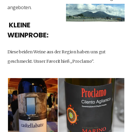
an
geboten.
KLEINE
WEINPROBE:
Diese beiden Weine aus der Region haben uns gut
geschmeckt. Unser Favorit hieß „Proclamo“.