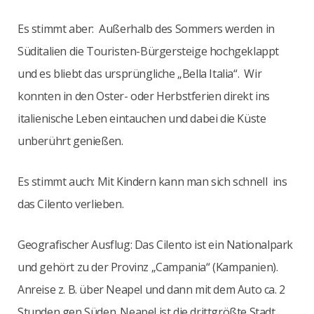
Es stimmt aber: Außerhalb des Sommers werden in
Süditalien die Touristen-Bürgersteige hochgeklappt
und es bliebt das ursprüngliche „Bella Italia“. Wir
konnten in den Oster- oder Herbstferien direkt ins
italienische Leben eintauchen und dabei die Küste
unberührt genießen.
Es stimmt auch: Mit Kindern kann man sich schnell ins
das Cilento verlieben.
Geografischer Ausflug: Das Cilento ist ein Nationalpark
und gehört zu der Provinz „Campania“ (Kampanien).
Anreise z. B. über Neapel und dann mit dem Auto ca. 2
Stunden gen Süden. Neapel ist die drittgrößte Stadt