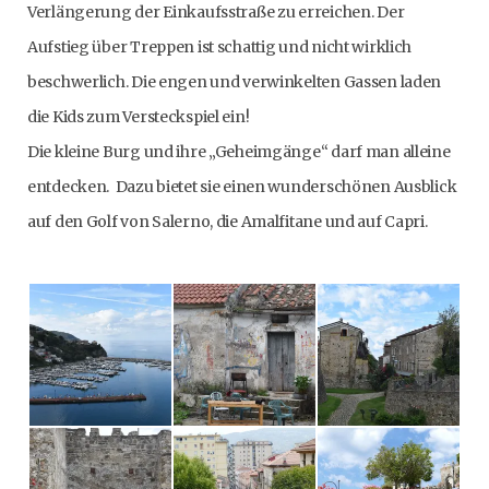
Verlängerung der Einkaufsstraße zu erreichen. Der
Aufstieg über Treppen ist schattig und nicht wirklich
beschwerlich. Die engen und verwinkelten Gassen laden
die Kids zum Versteckspiel ein!
Die kleine Burg und ihre „Geheimgänge“ darf man alleine
entdecken. Dazu bietet sie einen wunderschönen Ausblick
auf den Golf von Salerno, die Amalfitane und auf Capri.