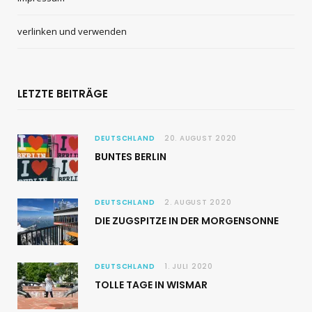
verlinken und verwenden
LETZTE BEITRÄGE
DEUTSCHLAND
20. AUGUST 2020
BUNTES BERLIN
DEUTSCHLAND
2. AUGUST 2020
DIE ZUGSPITZE IN DER MORGENSONNE
DEUTSCHLAND
1. JULI 2020
TOLLE TAGE IN WISMAR