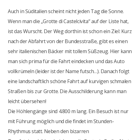
Auch in Süditalien scheint nicht jeden Tag die Sonne.
Wenn man die „Grotte di Castelcivita“ auf der Liste hat,
ist das Wurscht. Der Weg dorthin ist schon ein Ziel: Kurz
nach der Abfahrt von der Bundesstraße, gibt es einen
sehr italienischen Bäcker mit tollem Süßzeug. Hier kann
man sich prima für die Fahrt eindecken und das Auto
vollkrümeln (leider ist der Name futsch…). Danach folgt
eine landschaftlich schöne Fahrt auf kurvigen schmalen
Straßen bis zur Grotte. Die Ausschilderung kann man
leicht übersehen!
Die Höhlengänge sind 4.800 m lang. Ein Besuch ist nur
mit Führung möglich und die findet im Stunden-
Rhythmus statt. Neben den bizarren