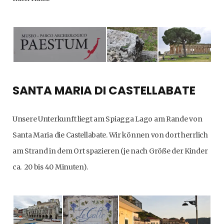
SANTA MARIA DI CASTELLABATE
Unsere Unterkunft liegt am Spiagga Lago am Rande von
Santa Maria die Castellabate. Wir können von dort herrlich
am Strand in dem Ort spazieren (je nach Größe der Kinder
ca. 20 bis 40 Minuten).