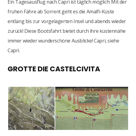
Ein Tagesausflug nach Capri ist täglich möglich: Mit der
frühen Fähre ab Sorrent geht es die Amalfi-Küste
entlang bis zur vorgelagerten Insel und abends wieder
zurück! Diese Bootsfahrt bietet durch ihre küstennähe
immer wieder wunderschöne Ausblicke! Capri, siehe
Capri.
GROTTE DIE CASTELCIVITA