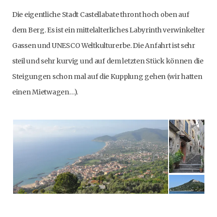
Die eigentliche Stadt Castellabate thront hoch oben auf
dem Berg. Es ist ein mittelalterliches Labyrinth verwinkelter
Gassen und UNESCO Weltkulturerbe. Die Anfahrt ist sehr
steil und sehr kurvig und auf dem letzten Stück können die
Steigungen schon mal auf die Kupplung gehen (wir hatten
einen Mietwagen…).