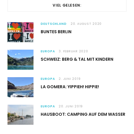
VIEL GELESEN:
DEUTSCHLAND
20. AUGUST 2020
BUNTES BERLIN
EUROPA
3. FEBRUAR 2020
SCHWEIZ: BERG & TAL MIT KINDERN
EUROPA
2. JUNI 2019
LA GOMERA: YIPPIEH! HIPPIE!
EUROPA
20. JUNI 2019
HAUSBOOT: CAMPING AUF DEM WASSER