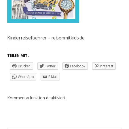
Kinderreisefuehrer – reisenmitkids.de
TEILEN MIT:
Drucken
Twitter
Facebook
Pinterest
WhatsApp
E-Mail
Kommentarfunktion deaktiviert.