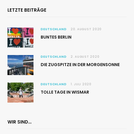
LETZTE BEITRÄGE
DEUTSCHLAND
20. AUGUST 2020
BUNTES BERLIN
DEUTSCHLAND
2. AUGUST 2020
DIE ZUGSPITZE IN DER MORGENSONNE
DEUTSCHLAND
1. JULI 2020
TOLLE TAGE IN WISMAR
WIR SIND…