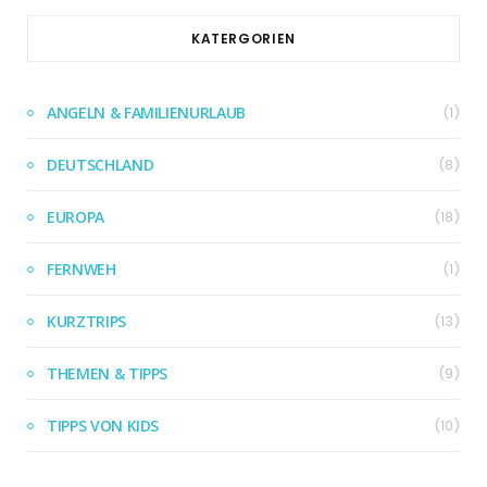
KATERGORIEN
ANGELN & FAMILIENURLAUB
(1)
DEUTSCHLAND
(8)
EUROPA
(18)
FERNWEH
(1)
KURZTRIPS
(13)
THEMEN & TIPPS
(9)
TIPPS VON KIDS
(10)