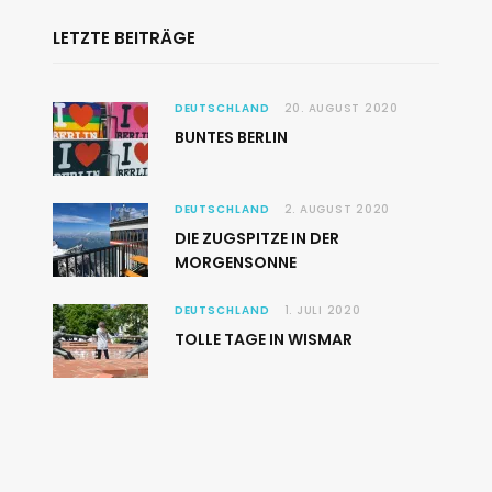
LETZTE BEITRÄGE
DEUTSCHLAND
20. AUGUST 2020
BUNTES BERLIN
DEUTSCHLAND
2. AUGUST 2020
DIE ZUGSPITZE IN DER
MORGENSONNE
DEUTSCHLAND
1. JULI 2020
TOLLE TAGE IN WISMAR