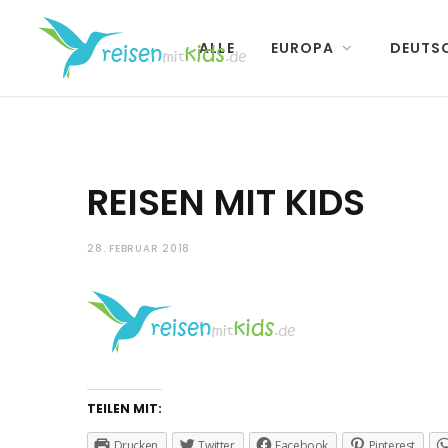
ALLE
EUROPA
DEUTS
REISEN MIT KIDS
28. FEBRUAR 2018
TEILEN MIT:
Drucken
Twitter
Facebook
Pinterest