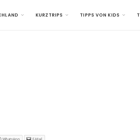
CHLAND
KURZTRIPS
TIPPS VON KIDS
T
WhatsApp
E-Mail