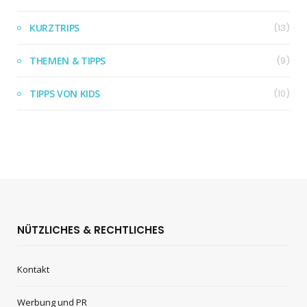
KURZTRIPS
(13)
THEMEN & TIPPS
(9)
TIPPS VON KIDS
(10)
NÜTZLICHES & RECHTLICHES
Kontakt
Werbung und PR