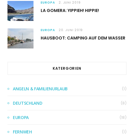
EUROPA
2. JUNI 2019
LA GOMERA: YIPPIEH! HIPPIE!
EUROPA
20. JUNI 2019
HAUSBOOT: CAMPING AUF DEM WASSER
KATERGORIEN
ANGELN & FAMILIENURLAUB
(1)
DEUTSCHLAND
(8)
EUROPA
(18)
FERNWEH
(1)